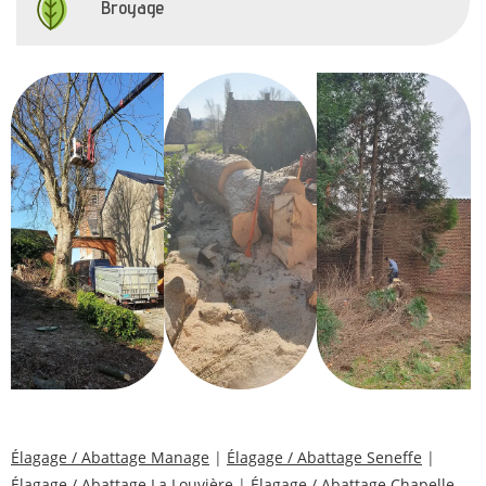
Broyage
Élagage / Abattage Manage
|
Élagage / Abattage Seneffe
|
Élagage / Abattage La Louvière
|
Élagage / Abattage Chapelle-