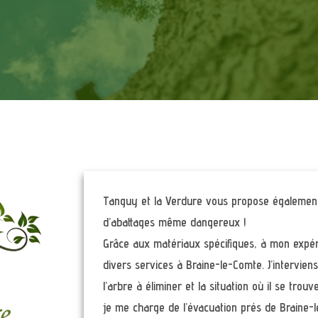
Tanguy et la Verdure vous propose également 
d’abattages même dangereux !
Grâce aux matériaux spécifiques, à mon expé
divers services à Braine-le-Comte. J’interviens 
l’arbre à éliminer et la situation où il se trouv
je me charge de l’évacuation prés de Braine-