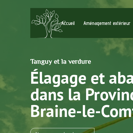
Accueil
Aménagement extérieur
Tanguy et la verdure
Élagage et ab
dans la Provin
Braine-le-Com