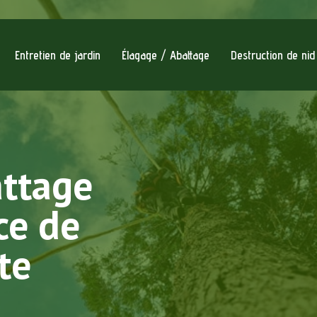
Entretien de jardin
Élagage / Abattage
Destruction de ni
attage
ce de
te