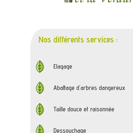
Nos différents services :
Elagage
Abattage d'arbres dangereux
Taille douce et raisonnée
Dessouchage