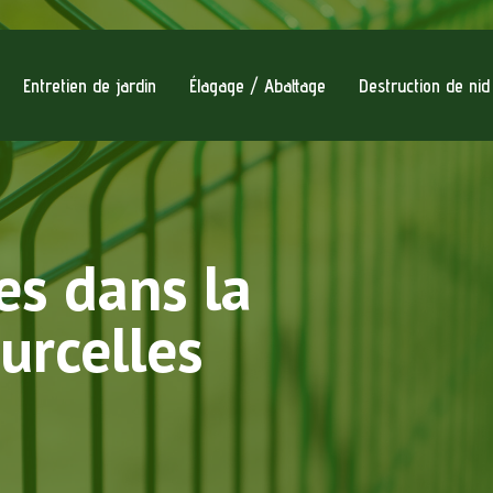
Entretien de jardin
Élagage / Abattage
Destruction de ni
es dans la
urcelles