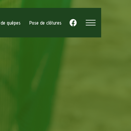
d de guêpes
Pose de clôtures