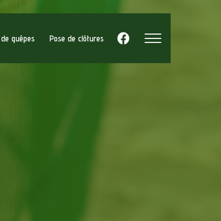
d de guêpes
Pose de clôtures