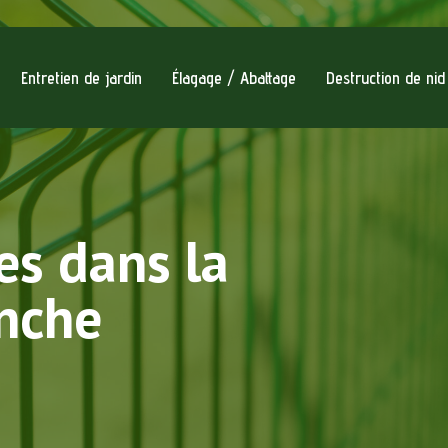
Entretien de jardin
Élagage / Abattage
Destruction de ni
es dans la
inche